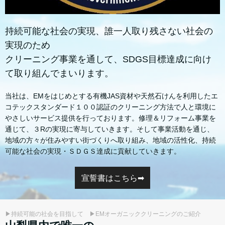
持続可能な社会の実現、誰一人取り残さない社会の
実現のため
クリーニング事業を通して、SDGS目標達成に向け
て取り組んでまいります。
当社は、EMをはじめとする有機JAS資材や天然石けんを利用したエ
コテックスタンダード１００認証のクリーニング方法で人と環境に
やさしいサービス提供を行っております。修理＆リフォーム事業を
通じて、３Rの実現に寄与していきます。そして事業活動を通じ、
地域の方々が住みやすい街づくりへ取り組み、地域の活性化、持続
可能な社会の実現・ＳＤＧＳ達成に貢献していきます。
宣誓書はこちら➡
▶持続可能の社会を目指して ▶EMオーガニッククリーニングのご紹介