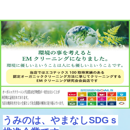
うみのは、やまなしSDGｓ