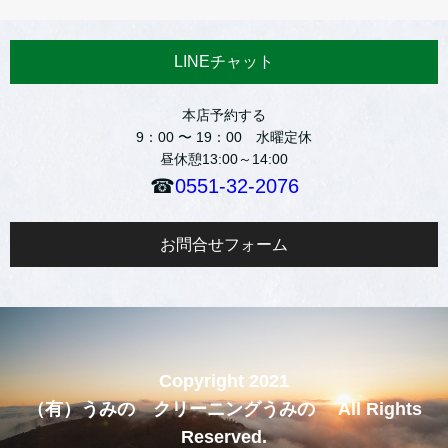
LINEチャット
本店予約する
9：00 〜 19：00 水曜定休
昼休憩13:00～14:00
☎
0551-32-2076
お問合せフォーム
Copyright 2021
（有）うみの クリーニングうみの All Rights
Reserved.