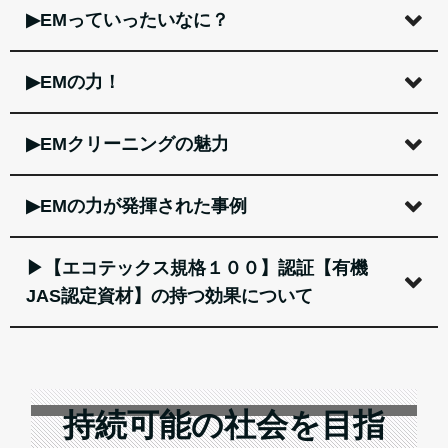
▶EMっていったいなに？
▶EMの力！
▶EMクリーニングの魅力
▶EMの力が発揮された事例
▶【エコテックス規格１００】認証【有機
JAS認定資材】の持つ効果について
持続可能の社会を目指